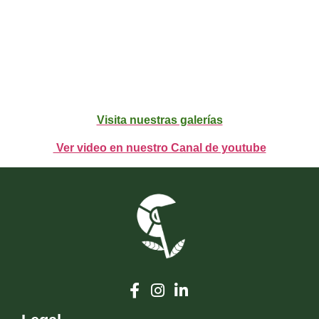
Visita nuestras galerías
Ver video en nuestro Canal de youtube