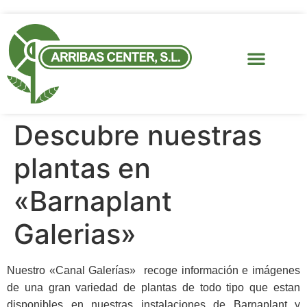
Descubre nuestras
plantas en
«Barnaplant
Galerias»
N
uestro
«C
anal
G
alerías» recoge información e imágenes
de una gran variedad de plantas
de todo tipo que estan
disponibles en nuestras in
stalaciones de Barnaplant y