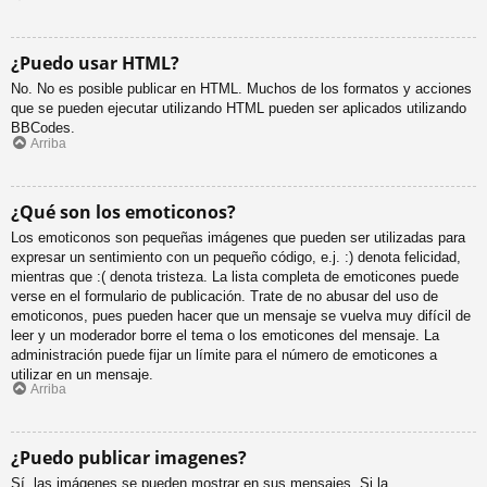
¿Puedo usar HTML?
No. No es posible publicar en HTML. Muchos de los formatos y acciones
que se pueden ejecutar utilizando HTML pueden ser aplicados utilizando
BBCodes.
Arriba
¿Qué son los emoticonos?
Los emoticonos son pequeñas imágenes que pueden ser utilizadas para
expresar un sentimiento con un pequeño código, e.j. :) denota felicidad,
mientras que :( denota tristeza. La lista completa de emoticones puede
verse en el formulario de publicación. Trate de no abusar del uso de
emoticonos, pues pueden hacer que un mensaje se vuelva muy difícil de
leer y un moderador borre el tema o los emoticones del mensaje. La
administración puede fijar un límite para el número de emoticones a
utilizar en un mensaje.
Arriba
¿Puedo publicar imagenes?
Sí, las imágenes se pueden mostrar en sus mensajes. Si la