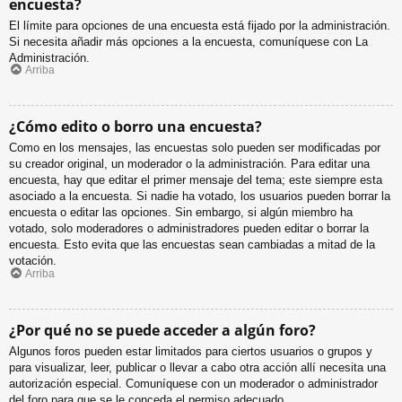
encuesta?
El límite para opciones de una encuesta está fijado por la administración.
Si necesita añadir más opciones a la encuesta, comuníquese con La
Administración.
Arriba
¿Cómo edito o borro una encuesta?
Como en los mensajes, las encuestas solo pueden ser modificadas por
su creador original, un moderador o la administración. Para editar una
encuesta, hay que editar el primer mensaje del tema; este siempre esta
asociado a la encuesta. Si nadie ha votado, los usuarios pueden borrar la
encuesta o editar las opciones. Sin embargo, si algún miembro ha
votado, solo moderadores o administradores pueden editar o borrar la
encuesta. Esto evita que las encuestas sean cambiadas a mitad de la
votación.
Arriba
¿Por qué no se puede acceder a algún foro?
Algunos foros pueden estar limitados para ciertos usuarios o grupos y
para visualizar, leer, publicar o llevar a cabo otra acción allí necesita una
autorización especial. Comuníquese con un moderador o administrador
del foro para que se le conceda el permiso adecuado.