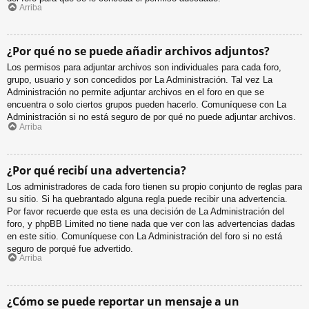
Arriba
¿Por qué no se puede añadir archivos adjuntos?
Los permisos para adjuntar archivos son individuales para cada foro,
grupo, usuario y son concedidos por La Administración. Tal vez La
Administración no permite adjuntar archivos en el foro en que se
encuentra o solo ciertos grupos pueden hacerlo. Comuníquese con La
Administración si no está seguro de por qué no puede adjuntar archivos.
Arriba
¿Por qué recibí una advertencia?
Los administradores de cada foro tienen su propio conjunto de reglas para
su sitio. Si ha quebrantado alguna regla puede recibir una advertencia.
Por favor recuerde que esta es una decisión de La Administración del
foro, y phpBB Limited no tiene nada que ver con las advertencias dadas
en este sitio. Comuníquese con La Administración del foro si no está
seguro de porqué fue advertido.
Arriba
¿Cómo se puede reportar un mensaje a un