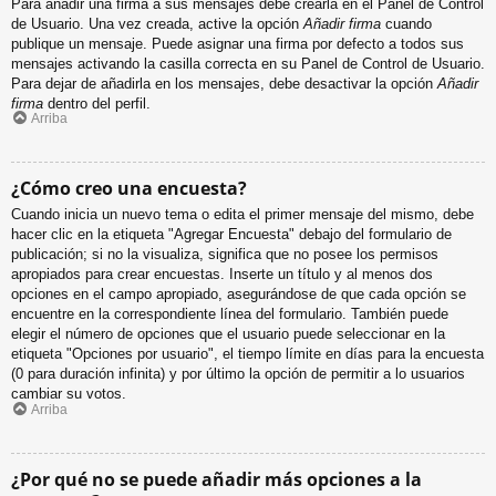
Para añadir una firma a sus mensajes debe crearla en el Panel de Control
de Usuario. Una vez creada, active la opción
Añadir firma
cuando
publique un mensaje. Puede asignar una firma por defecto a todos sus
mensajes activando la casilla correcta en su Panel de Control de Usuario.
Para dejar de añadirla en los mensajes, debe desactivar la opción
Añadir
firma
dentro del perfil.
Arriba
¿Cómo creo una encuesta?
Cuando inicia un nuevo tema o edita el primer mensaje del mismo, debe
hacer clic en la etiqueta "Agregar Encuesta" debajo del formulario de
publicación; si no la visualiza, significa que no posee los permisos
apropiados para crear encuestas. Inserte un título y al menos dos
opciones en el campo apropiado, asegurándose de que cada opción se
encuentre en la correspondiente línea del formulario. También puede
elegir el número de opciones que el usuario puede seleccionar en la
etiqueta "Opciones por usuario", el tiempo límite en días para la encuesta
(0 para duración infinita) y por último la opción de permitir a lo usuarios
cambiar su votos.
Arriba
¿Por qué no se puede añadir más opciones a la