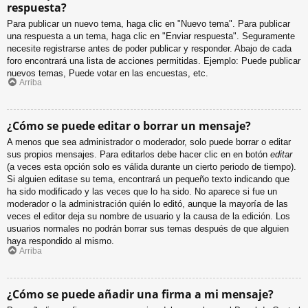
respuesta?
Para publicar un nuevo tema, haga clic en "Nuevo tema". Para publicar
una respuesta a un tema, haga clic en "Enviar respuesta". Seguramente
necesite registrarse antes de poder publicar y responder. Abajo de cada
foro encontrará una lista de acciones permitidas. Ejemplo: Puede publicar
nuevos temas, Puede votar en las encuestas, etc.
Arriba
¿Cómo se puede editar o borrar un mensaje?
A menos que sea administrador o moderador, solo puede borrar o editar
sus propios mensajes. Para editarlos debe hacer clic en en botón
editar
(a veces esta opción solo es válida durante un cierto periodo de tiempo).
Si alguien editase su tema, encontrará un pequeño texto indicando que
ha sido modificado y las veces que lo ha sido. No aparece si fue un
moderador o la administración quién lo editó, aunque la mayoría de las
veces el editor deja su nombre de usuario y la causa de la edición. Los
usuarios normales no podrán borrar sus temas después de que alguien
haya respondido al mismo.
Arriba
¿Cómo se puede añadir una firma a mi mensaje?