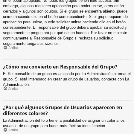
en el botón apropiado. No todos los grupos tienen libre acceso. Sin
embargo, algunos requieren aprobación para poder unirse, otros están
cerrados y algunos son ocultos. Si el grupo se encuentra abierto, puede
unirse haciendo clic en el botón correspondiente. Si el grupo requiere de
aprobación para unirse, puede solicitar unirse haciendo clic en el botón
correspondiente. El responsable del grupo deberá aprobar su solicitud y
seguramente le preguntará por qué desea hacerlo. Por favor no moleste
continuamente al Responsable de Grupo si rechaza su solicitud;
seguramente tenga sus razones.
Arriba
¿Cómo me convierto en Responsable del Grupo?
El Responsable de un grupo es asignado por La Administración al crear el
grupo. Si está interesado en crear un grupo de usuarios, contacte con La
Administración.
Arriba
¿Por qué algunos Grupos de Usuarios aparecen en
diferentes colores?
La Administración del foro tiene la posibilidad de asignar un color a los
usuarios de un grupo para hacer más fácil su identificación.
Arriba