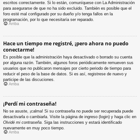
escritos correctamente. Si lo están, comuníquese con La Administración
para asegurarse de que no ha sido excluido. También es posible que el
foro esté mal configurado por su dueño y/o tenga fallos en la
programación, por lo que necesitaría ser reparado.
Arriba
Hace un tiempo me registré, ¡pero ahora no puedo
conectarme!
Es posible que la administración haya desactivado o borrado su cuenta
por alguna razón. También, algunos foros periódicamente remueven sus
usuarios que no publicaron mensajes por cierto periodo de tiempo para
reducir el peso de la base de datos. Si es así, registrese de nuevo y
participe de las discuciones.
Arriba
¡Perdí mi contraseña!
No se asuste, ¡calma! Si su contraseña no puede ser recuperada puede
desactivarla o cambiarla. Visite la página de ingreso (login) y haga clic en
Olvidé mi contraseña
. Siga las instrucciones y estará identificado
nuevamente en muy poco tiempo.
Arriba