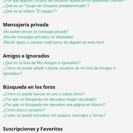
¿Por qué algunos Grupos de Usuarios aparecen en diferentes colores?
¿Qué es un "Grupo de Usuarios predeterminado"?
¿Qué es el enlace "El equipo"?
Mensajería privada
¡No puedo enviar un mensaje privado!
¡Recibo mensajes privados no deseados!
¡Recibí spam o correos maliciosos de alguien en este foro!
Amigos e Ignorados
¿Qué es la lista de Mis Amigos e Ignorados?
¿Cómo se puede añadir o borrar usuarios de mi lista de Amigos e
Ignorados?
Búsqueda en los foros
¿Cómo se puede buscar en uno o varios foros?
¿Por qué mi búsqueda me devuelve ningún resultado?
¿Por qué mi búsqueda me devuelve una página en blanco?
¿Cómo busco usuarios?
¿Como se puede encontrar mis propios mensajes y temas?
Suscripciones y Favoritos