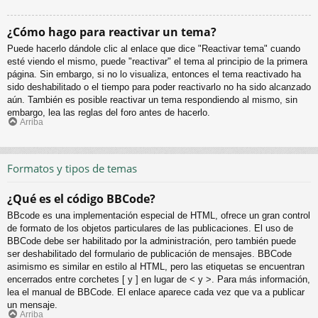
¿Cómo hago para reactivar un tema?
Puede hacerlo dándole clic al enlace que dice "Reactivar tema" cuando
esté viendo el mismo, puede "reactivar" el tema al principio de la primera
página. Sin embargo, si no lo visualiza, entonces el tema reactivado ha
sido deshabilitado o el tiempo para poder reactivarlo no ha sido alcanzado
aún. También es posible reactivar un tema respondiendo al mismo, sin
embargo, lea las reglas del foro antes de hacerlo.
Arriba
Formatos y tipos de temas
¿Qué es el código BBCode?
BBcode es una implementación especial de HTML, ofrece un gran control
de formato de los objetos particulares de las publicaciones. El uso de
BBCode debe ser habilitado por la administración, pero también puede
ser deshabilitado del formulario de publicación de mensajes. BBCode
asimismo es similar en estilo al HTML, pero las etiquetas se encuentran
encerrados entre corchetes [ y ] en lugar de < y >. Para más información,
lea el manual de BBCode. El enlace aparece cada vez que va a publicar
un mensaje.
Arriba