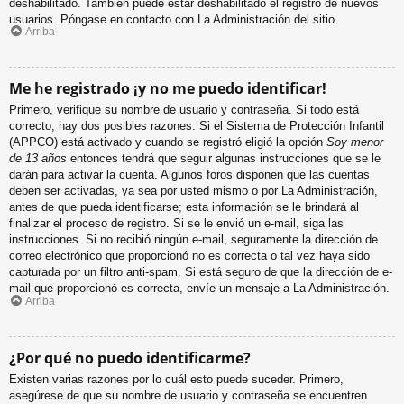
deshabilitado. También puede estar deshabilitado el registro de nuevos
usuarios. Póngase en contacto con La Administración del sitio.
Arriba
Me he registrado ¡y no me puedo identificar!
Primero, verifique su nombre de usuario y contraseña. Si todo está
correcto, hay dos posibles razones. Si el Sistema de Protección Infantil
(APPCO) está activado y cuando se registró eligió la opción
Soy menor
de 13 años
entonces tendrá que seguir algunas instrucciones que se le
darán para activar la cuenta. Algunos foros disponen que las cuentas
deben ser activadas, ya sea por usted mismo o por La Administración,
antes de que pueda identificarse; esta información se le brindará al
finalizar el proceso de registro. Si se le envió un e-mail, siga las
instrucciones. Si no recibió ningún e-mail, seguramente la dirección de
correo electrónico que proporcionó no es correcta o tal vez haya sido
capturada por un filtro anti-spam. Si está seguro de que la dirección de e-
mail que proporcionó es correcta, envíe un mensaje a La Administración.
Arriba
¿Por qué no puedo identificarme?
Existen varias razones por lo cuál esto puede suceder. Primero,
asegúrese de que su nombre de usuario y contraseña se encuentren