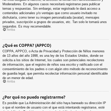
Moderadores. En algunos casos necesitará registrarse para publicar
temas y respuestas. Sin embargo, estar registrado le dará acceso a
contenidos adicionales y/o ventajas que como usuario invitado no
disfrutaría, como tener su imagen personalizada (avatar), mensajes
privados, suscripción a grupos de usuarios, etc. Tan solo le tomará unos
segundos. Es muy recomendable.
Arriba
¿Qué es COPPA? (APPCO)
COPPA, APPCO, o Acta de Privacidad y Protección de Niños menores
de 13 años del año 1998, es una ley de los Estados Unidos, donde se
solicita a los sitios de Internet, los cuales son potenciales recolectores
de información, que el registro de niños sea escrito y ratificado con el
consentimiento de los padres o con algún otro método de reconocimiento
de guardia legal, que permita recolectar información personal identificable
de un menor de edad.
Arriba
¿Por qué no puedo registrarme?
Es posible que La Administración del sitio haya baneado su dirección IP
o que el nombre de usuario con el que está intentando registrarse, esté