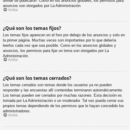
donde se publicaron. Como en los anuncios globales, los permisos para
anuncios son otorgados por La Administración.
Arriba
¿Qué son los temas fijos?
Los temas fijos aparecen en el foro por debajo de los anuncios y solo en
la primer página. Muchas veces son importantes por lo que debería
leerlos cada vez que sea posible. Como en los anuncios globales y
anuncios, los permisos para fijar un tema son otorgados por La
Administración.
Arriba
¿Qué son los temas cerrados?
Los temas cerrados son temas donde los usuarios ya no pueden
responder y las encuestas allí contenidas terminaron automáticamente.
Los temas pueden ser cerrados por muchas razones. Esta decisión es
tomada por La Administración o un moderador. Tal vez pueda cerrar sus
propios temas dependiendo de los permisos que le hayan concedido los
administradores.
Arriba