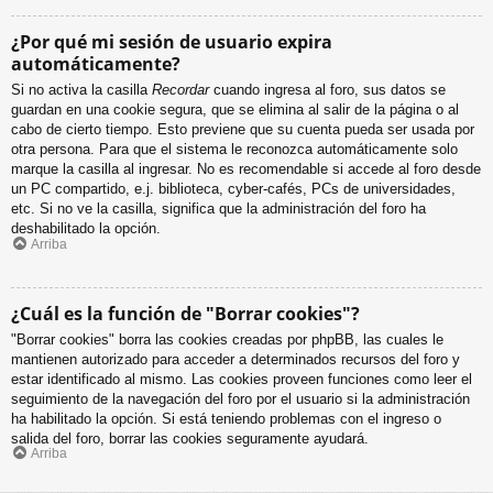
¿Por qué mi sesión de usuario expira
automáticamente?
Si no activa la casilla
Recordar
cuando ingresa al foro, sus datos se
guardan en una cookie segura, que se elimina al salir de la página o al
cabo de cierto tiempo. Esto previene que su cuenta pueda ser usada por
otra persona. Para que el sistema le reconozca automáticamente solo
marque la casilla al ingresar. No es recomendable si accede al foro desde
un PC compartido, e.j. biblioteca, cyber-cafés, PCs de universidades,
etc. Si no ve la casilla, significa que la administración del foro ha
deshabilitado la opción.
Arriba
¿Cuál es la función de "Borrar cookies"?
"Borrar cookies" borra las cookies creadas por phpBB, las cuales le
mantienen autorizado para acceder a determinados recursos del foro y
estar identificado al mismo. Las cookies proveen funciones como leer el
seguimiento de la navegación del foro por el usuario si la administración
ha habilitado la opción. Si está teniendo problemas con el ingreso o
salida del foro, borrar las cookies seguramente ayudará.
Arriba