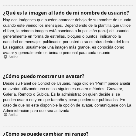
¿Qué es la imagen al lado de mi nombre de usuario?
Hay dos imágenes que pueden aparecer debajo de su nombre de usuario
cuando esté viendo los mensajes. Dependiendo de la plantilla que utilice
el foro, la primera imagen está asociada a la posición (rank) del usuario,
generalmente en forma de estrellas, bloques o puntos, indicando la
cantidad de mensajes publicados por usted o su estatus dentro del foro.
La segunda, usualmente una imagen más grande, es conocida como
avatar y generalmente es única o personal para cada usuario.
Arriba
¿Cómo puedo mostrar un avatar?
Desde su Panel de Control de Usuario, haga clic en “Perfil” puede añadir
un avatar utilizando uno de los siguientes cuatro métodos: Gravatar,
Galería, Remoto o Subida. Es la administración quien decide si se
pueden usar o no y en que tamaño y peso pueden ser publicadas. En
caso de que no este disponible la opción de avatar, comuníquese con La
Administración para que sea activada.
Arriba
¿Cómo se puede cambiar mi rango?