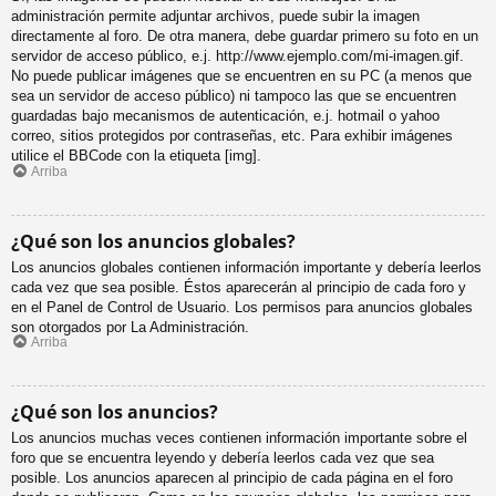
administración permite adjuntar archivos, puede subir la imagen
directamente al foro. De otra manera, debe guardar primero su foto en un
servidor de acceso público, e.j. http://www.ejemplo.com/mi-imagen.gif.
No puede publicar imágenes que se encuentren en su PC (a menos que
sea un servidor de acceso público) ni tampoco las que se encuentren
guardadas bajo mecanismos de autenticación, e.j. hotmail o yahoo
correo, sitios protegidos por contraseñas, etc. Para exhibir imágenes
utilice el BBCode con la etiqueta [img].
Arriba
¿Qué son los anuncios globales?
Los anuncios globales contienen información importante y debería leerlos
cada vez que sea posible. Éstos aparecerán al principio de cada foro y
en el Panel de Control de Usuario. Los permisos para anuncios globales
son otorgados por La Administración.
Arriba
¿Qué son los anuncios?
Los anuncios muchas veces contienen información importante sobre el
foro que se encuentra leyendo y debería leerlos cada vez que sea
posible. Los anuncios aparecen al principio de cada página en el foro