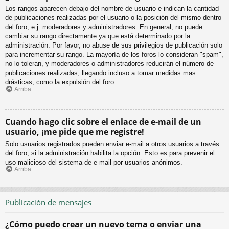
Los rangos aparecen debajo del nombre de usuario e indican la cantidad
de publicaciones realizadas por el usuario o la posición del mismo dentro
del foro, e.j. moderadores y administradores. En general, no puede
cambiar su rango directamente ya que está determinado por la
administración. Por favor, no abuse de sus privilegios de publicación solo
para incrementar su rango. La mayoría de los foros lo consideran "spam",
no lo toleran, y moderadores o administradores reducirán el número de
publicaciones realizadas, llegando incluso a tomar medidas mas
drásticas, como la expulsión del foro.
Arriba
Cuando hago clic sobre el enlace de e-mail de un
usuario, ¡me pide que me registre!
Solo usuarios registrados pueden enviar e-mail a otros usuarios a través
del foro, si la administración habilita la opción. Esto es para prevenir el
uso malicioso del sistema de e-mail por usuarios anónimos.
Arriba
Publicación de mensajes
¿Cómo puedo crear un nuevo tema o enviar una