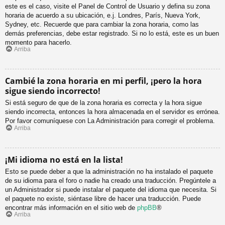
este es el caso, visite el Panel de Control de Usuario y defina su zona
horaria de acuerdo a su ubicación, e.j. Londres, París, Nueva York,
Sydney, etc. Recuerde que para cambiar la zona horaria, como las
demás preferencias, debe estar registrado. Si no lo está, este es un buen
momento para hacerlo.
Arriba
Cambié la zona horaria en mi perfil, ¡pero la hora
sigue siendo incorrecto!
Si está seguro de que de la zona horaria es correcta y la hora sigue
siendo incorrecta, entonces la hora almacenada en el servidor es errónea.
Por favor comuníquese con La Administración para corregir el problema.
Arriba
¡Mi idioma no está en la lista!
Esto se puede deber a que la administración no ha instalado el paquete
de su idioma para el foro o nadie ha creado una traducción. Pregúntele a
un Administrador si puede instalar el paquete del idioma que necesita. Si
el paquete no existe, siéntase libre de hacer una traducción. Puede
encontrar más información en el sitio web de
phpBB
®
Arriba