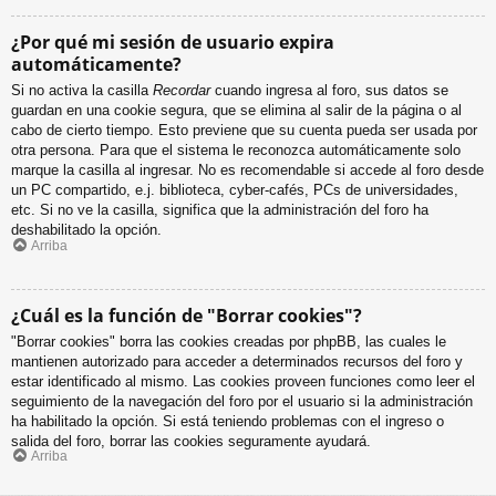
¿Por qué mi sesión de usuario expira
automáticamente?
Si no activa la casilla
Recordar
cuando ingresa al foro, sus datos se
guardan en una cookie segura, que se elimina al salir de la página o al
cabo de cierto tiempo. Esto previene que su cuenta pueda ser usada por
otra persona. Para que el sistema le reconozca automáticamente solo
marque la casilla al ingresar. No es recomendable si accede al foro desde
un PC compartido, e.j. biblioteca, cyber-cafés, PCs de universidades,
etc. Si no ve la casilla, significa que la administración del foro ha
deshabilitado la opción.
Arriba
¿Cuál es la función de "Borrar cookies"?
"Borrar cookies" borra las cookies creadas por phpBB, las cuales le
mantienen autorizado para acceder a determinados recursos del foro y
estar identificado al mismo. Las cookies proveen funciones como leer el
seguimiento de la navegación del foro por el usuario si la administración
ha habilitado la opción. Si está teniendo problemas con el ingreso o
salida del foro, borrar las cookies seguramente ayudará.
Arriba