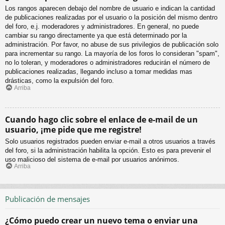
Los rangos aparecen debajo del nombre de usuario e indican la cantidad
de publicaciones realizadas por el usuario o la posición del mismo dentro
del foro, e.j. moderadores y administradores. En general, no puede
cambiar su rango directamente ya que está determinado por la
administración. Por favor, no abuse de sus privilegios de publicación solo
para incrementar su rango. La mayoría de los foros lo consideran "spam",
no lo toleran, y moderadores o administradores reducirán el número de
publicaciones realizadas, llegando incluso a tomar medidas mas
drásticas, como la expulsión del foro.
Arriba
Cuando hago clic sobre el enlace de e-mail de un
usuario, ¡me pide que me registre!
Solo usuarios registrados pueden enviar e-mail a otros usuarios a través
del foro, si la administración habilita la opción. Esto es para prevenir el
uso malicioso del sistema de e-mail por usuarios anónimos.
Arriba
Publicación de mensajes
¿Cómo puedo crear un nuevo tema o enviar una