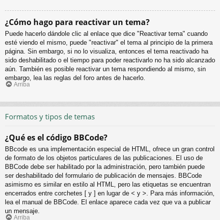
¿Cómo hago para reactivar un tema?
Puede hacerlo dándole clic al enlace que dice "Reactivar tema" cuando
esté viendo el mismo, puede "reactivar" el tema al principio de la primera
página. Sin embargo, si no lo visualiza, entonces el tema reactivado ha
sido deshabilitado o el tiempo para poder reactivarlo no ha sido alcanzado
aún. También es posible reactivar un tema respondiendo al mismo, sin
embargo, lea las reglas del foro antes de hacerlo.
Arriba
Formatos y tipos de temas
¿Qué es el código BBCode?
BBcode es una implementación especial de HTML, ofrece un gran control
de formato de los objetos particulares de las publicaciones. El uso de
BBCode debe ser habilitado por la administración, pero también puede
ser deshabilitado del formulario de publicación de mensajes. BBCode
asimismo es similar en estilo al HTML, pero las etiquetas se encuentran
encerrados entre corchetes [ y ] en lugar de < y >. Para más información,
lea el manual de BBCode. El enlace aparece cada vez que va a publicar
un mensaje.
Arriba