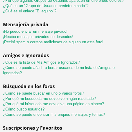
¿Por qué algunos Grupos de Usuarios aparecen en diferentes colores?
¿Qué es un "Grupo de Usuarios predeterminado"?
¿Qué es el enlace "El equipo"?
Mensajería privada
¡No puedo enviar un mensaje privado!
¡Recibo mensajes privados no deseados!
¡Recibí spam o correos maliciosos de alguien en este foro!
Amigos e Ignorados
¿Qué es la lista de Mis Amigos e Ignorados?
¿Cómo se puede añadir o borrar usuarios de mi lista de Amigos e
Ignorados?
Búsqueda en los foros
¿Cómo se puede buscar en uno o varios foros?
¿Por qué mi búsqueda me devuelve ningún resultado?
¿Por qué mi búsqueda me devuelve una página en blanco?
¿Cómo busco usuarios?
¿Como se puede encontrar mis propios mensajes y temas?
Suscripciones y Favoritos