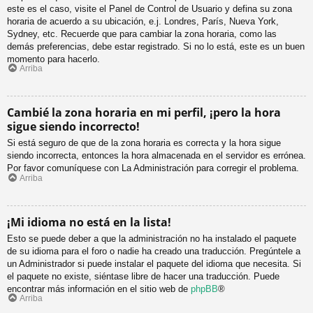
este es el caso, visite el Panel de Control de Usuario y defina su zona
horaria de acuerdo a su ubicación, e.j. Londres, París, Nueva York,
Sydney, etc. Recuerde que para cambiar la zona horaria, como las
demás preferencias, debe estar registrado. Si no lo está, este es un buen
momento para hacerlo.
Arriba
Cambié la zona horaria en mi perfil, ¡pero la hora
sigue siendo incorrecto!
Si está seguro de que de la zona horaria es correcta y la hora sigue
siendo incorrecta, entonces la hora almacenada en el servidor es errónea.
Por favor comuníquese con La Administración para corregir el problema.
Arriba
¡Mi idioma no está en la lista!
Esto se puede deber a que la administración no ha instalado el paquete
de su idioma para el foro o nadie ha creado una traducción. Pregúntele a
un Administrador si puede instalar el paquete del idioma que necesita. Si
el paquete no existe, siéntase libre de hacer una traducción. Puede
encontrar más información en el sitio web de
phpBB
®
Arriba