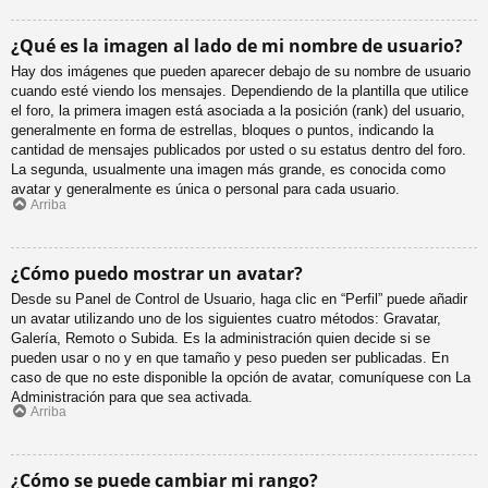
¿Qué es la imagen al lado de mi nombre de usuario?
Hay dos imágenes que pueden aparecer debajo de su nombre de usuario
cuando esté viendo los mensajes. Dependiendo de la plantilla que utilice
el foro, la primera imagen está asociada a la posición (rank) del usuario,
generalmente en forma de estrellas, bloques o puntos, indicando la
cantidad de mensajes publicados por usted o su estatus dentro del foro.
La segunda, usualmente una imagen más grande, es conocida como
avatar y generalmente es única o personal para cada usuario.
Arriba
¿Cómo puedo mostrar un avatar?
Desde su Panel de Control de Usuario, haga clic en “Perfil” puede añadir
un avatar utilizando uno de los siguientes cuatro métodos: Gravatar,
Galería, Remoto o Subida. Es la administración quien decide si se
pueden usar o no y en que tamaño y peso pueden ser publicadas. En
caso de que no este disponible la opción de avatar, comuníquese con La
Administración para que sea activada.
Arriba
¿Cómo se puede cambiar mi rango?