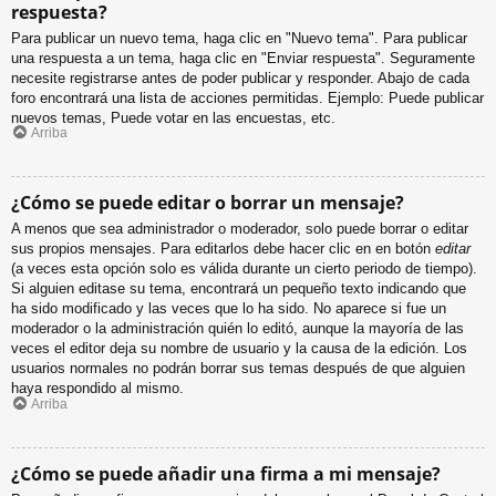
respuesta?
Para publicar un nuevo tema, haga clic en "Nuevo tema". Para publicar
una respuesta a un tema, haga clic en "Enviar respuesta". Seguramente
necesite registrarse antes de poder publicar y responder. Abajo de cada
foro encontrará una lista de acciones permitidas. Ejemplo: Puede publicar
nuevos temas, Puede votar en las encuestas, etc.
Arriba
¿Cómo se puede editar o borrar un mensaje?
A menos que sea administrador o moderador, solo puede borrar o editar
sus propios mensajes. Para editarlos debe hacer clic en en botón
editar
(a veces esta opción solo es válida durante un cierto periodo de tiempo).
Si alguien editase su tema, encontrará un pequeño texto indicando que
ha sido modificado y las veces que lo ha sido. No aparece si fue un
moderador o la administración quién lo editó, aunque la mayoría de las
veces el editor deja su nombre de usuario y la causa de la edición. Los
usuarios normales no podrán borrar sus temas después de que alguien
haya respondido al mismo.
Arriba
¿Cómo se puede añadir una firma a mi mensaje?