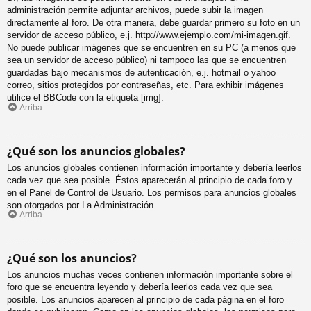
administración permite adjuntar archivos, puede subir la imagen
directamente al foro. De otra manera, debe guardar primero su foto en un
servidor de acceso público, e.j. http://www.ejemplo.com/mi-imagen.gif.
No puede publicar imágenes que se encuentren en su PC (a menos que
sea un servidor de acceso público) ni tampoco las que se encuentren
guardadas bajo mecanismos de autenticación, e.j. hotmail o yahoo
correo, sitios protegidos por contraseñas, etc. Para exhibir imágenes
utilice el BBCode con la etiqueta [img].
Arriba
¿Qué son los anuncios globales?
Los anuncios globales contienen información importante y debería leerlos
cada vez que sea posible. Éstos aparecerán al principio de cada foro y
en el Panel de Control de Usuario. Los permisos para anuncios globales
son otorgados por La Administración.
Arriba
¿Qué son los anuncios?
Los anuncios muchas veces contienen información importante sobre el
foro que se encuentra leyendo y debería leerlos cada vez que sea
posible. Los anuncios aparecen al principio de cada página en el foro