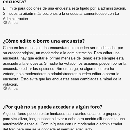
encuesta?
El límite para opciones de una encuesta está fijado por la administración.
Si necesita añadir más opciones a la encuesta, comuníquese con La
Administración.
Arriba
¿Cómo edito o borro una encuesta?
Como en los mensajes, las encuestas solo pueden ser modificadas por
su creador original, un moderador o la administración. Para editar una
encuesta, hay que editar el primer mensaje del tema; este siempre esta
asociado a la encuesta. Si nadie ha votado, los usuarios pueden borrar la
encuesta o editar las opciones. Sin embargo, si algún miembro ha
votado, solo moderadores o administradores pueden editar o borrar la
encuesta. Esto evita que las encuestas sean cambiadas a mitad de la
votación.
Arriba
¿Por qué no se puede acceder a algún foro?
Algunos foros pueden estar limitados para ciertos usuarios o grupos y
para visualizar, leer, publicar o llevar a cabo otra acción allí necesita una
autorización especial. Comuníquese con un moderador o administrador
del foro para que se le conceda el permiso adecuado.