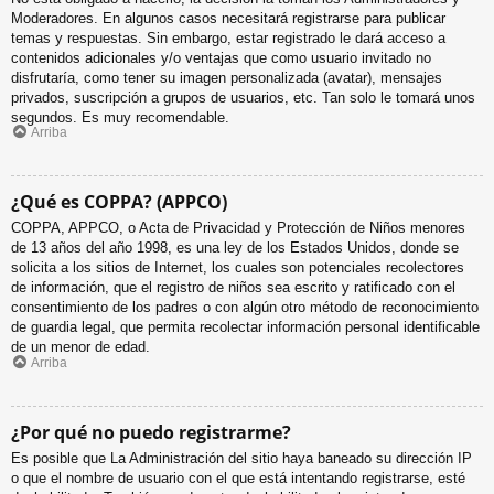
Moderadores. En algunos casos necesitará registrarse para publicar
temas y respuestas. Sin embargo, estar registrado le dará acceso a
contenidos adicionales y/o ventajas que como usuario invitado no
disfrutaría, como tener su imagen personalizada (avatar), mensajes
privados, suscripción a grupos de usuarios, etc. Tan solo le tomará unos
segundos. Es muy recomendable.
Arriba
¿Qué es COPPA? (APPCO)
COPPA, APPCO, o Acta de Privacidad y Protección de Niños menores
de 13 años del año 1998, es una ley de los Estados Unidos, donde se
solicita a los sitios de Internet, los cuales son potenciales recolectores
de información, que el registro de niños sea escrito y ratificado con el
consentimiento de los padres o con algún otro método de reconocimiento
de guardia legal, que permita recolectar información personal identificable
de un menor de edad.
Arriba
¿Por qué no puedo registrarme?
Es posible que La Administración del sitio haya baneado su dirección IP
o que el nombre de usuario con el que está intentando registrarse, esté