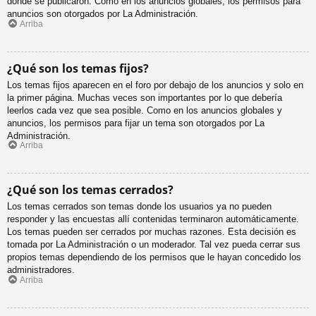
donde se publicaron. Como en los anuncios globales, los permisos para
anuncios son otorgados por La Administración.
Arriba
¿Qué son los temas fijos?
Los temas fijos aparecen en el foro por debajo de los anuncios y solo en
la primer página. Muchas veces son importantes por lo que debería
leerlos cada vez que sea posible. Como en los anuncios globales y
anuncios, los permisos para fijar un tema son otorgados por La
Administración.
Arriba
¿Qué son los temas cerrados?
Los temas cerrados son temas donde los usuarios ya no pueden
responder y las encuestas allí contenidas terminaron automáticamente.
Los temas pueden ser cerrados por muchas razones. Esta decisión es
tomada por La Administración o un moderador. Tal vez pueda cerrar sus
propios temas dependiendo de los permisos que le hayan concedido los
administradores.
Arriba