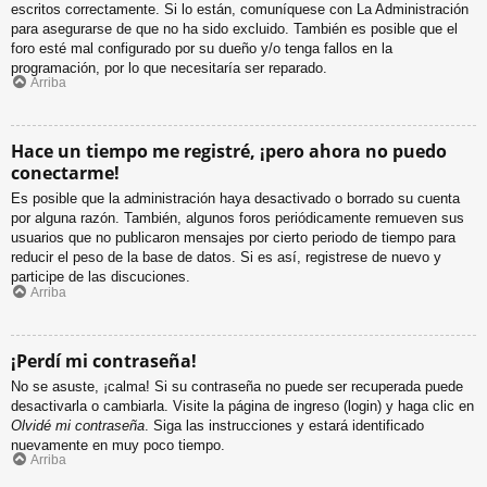
escritos correctamente. Si lo están, comuníquese con La Administración
para asegurarse de que no ha sido excluido. También es posible que el
foro esté mal configurado por su dueño y/o tenga fallos en la
programación, por lo que necesitaría ser reparado.
Arriba
Hace un tiempo me registré, ¡pero ahora no puedo
conectarme!
Es posible que la administración haya desactivado o borrado su cuenta
por alguna razón. También, algunos foros periódicamente remueven sus
usuarios que no publicaron mensajes por cierto periodo de tiempo para
reducir el peso de la base de datos. Si es así, registrese de nuevo y
participe de las discuciones.
Arriba
¡Perdí mi contraseña!
No se asuste, ¡calma! Si su contraseña no puede ser recuperada puede
desactivarla o cambiarla. Visite la página de ingreso (login) y haga clic en
Olvidé mi contraseña
. Siga las instrucciones y estará identificado
nuevamente en muy poco tiempo.
Arriba