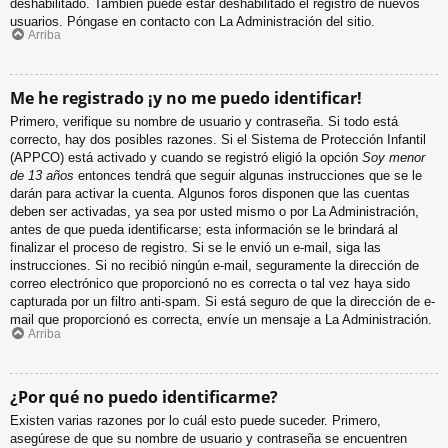
deshabilitado. También puede estar deshabilitado el registro de nuevos
usuarios. Póngase en contacto con La Administración del sitio.
Arriba
Me he registrado ¡y no me puedo identificar!
Primero, verifique su nombre de usuario y contraseña. Si todo está
correcto, hay dos posibles razones. Si el Sistema de Protección Infantil
(APPCO) está activado y cuando se registró eligió la opción
Soy menor
de 13 años
entonces tendrá que seguir algunas instrucciones que se le
darán para activar la cuenta. Algunos foros disponen que las cuentas
deben ser activadas, ya sea por usted mismo o por La Administración,
antes de que pueda identificarse; esta información se le brindará al
finalizar el proceso de registro. Si se le envió un e-mail, siga las
instrucciones. Si no recibió ningún e-mail, seguramente la dirección de
correo electrónico que proporcionó no es correcta o tal vez haya sido
capturada por un filtro anti-spam. Si está seguro de que la dirección de e-
mail que proporcionó es correcta, envíe un mensaje a La Administración.
Arriba
¿Por qué no puedo identificarme?
Existen varias razones por lo cuál esto puede suceder. Primero,
asegúrese de que su nombre de usuario y contraseña se encuentren