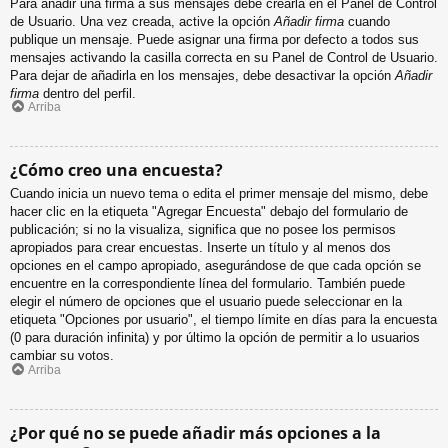
Para añadir una firma a sus mensajes debe crearla en el Panel de Control
de Usuario. Una vez creada, active la opción
Añadir firma
cuando
publique un mensaje. Puede asignar una firma por defecto a todos sus
mensajes activando la casilla correcta en su Panel de Control de Usuario.
Para dejar de añadirla en los mensajes, debe desactivar la opción
Añadir
firma
dentro del perfil.
Arriba
¿Cómo creo una encuesta?
Cuando inicia un nuevo tema o edita el primer mensaje del mismo, debe
hacer clic en la etiqueta "Agregar Encuesta" debajo del formulario de
publicación; si no la visualiza, significa que no posee los permisos
apropiados para crear encuestas. Inserte un título y al menos dos
opciones en el campo apropiado, asegurándose de que cada opción se
encuentre en la correspondiente línea del formulario. También puede
elegir el número de opciones que el usuario puede seleccionar en la
etiqueta "Opciones por usuario", el tiempo límite en días para la encuesta
(0 para duración infinita) y por último la opción de permitir a lo usuarios
cambiar su votos.
Arriba
¿Por qué no se puede añadir más opciones a la