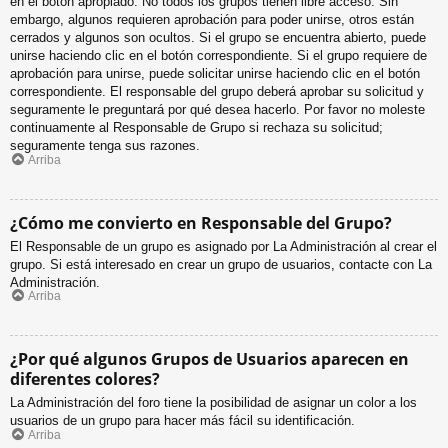
en el botón apropiado. No todos los grupos tienen libre acceso. Sin
embargo, algunos requieren aprobación para poder unirse, otros están
cerrados y algunos son ocultos. Si el grupo se encuentra abierto, puede
unirse haciendo clic en el botón correspondiente. Si el grupo requiere de
aprobación para unirse, puede solicitar unirse haciendo clic en el botón
correspondiente. El responsable del grupo deberá aprobar su solicitud y
seguramente le preguntará por qué desea hacerlo. Por favor no moleste
continuamente al Responsable de Grupo si rechaza su solicitud;
seguramente tenga sus razones.
Arriba
¿Cómo me convierto en Responsable del Grupo?
El Responsable de un grupo es asignado por La Administración al crear el
grupo. Si está interesado en crear un grupo de usuarios, contacte con La
Administración.
Arriba
¿Por qué algunos Grupos de Usuarios aparecen en
diferentes colores?
La Administración del foro tiene la posibilidad de asignar un color a los
usuarios de un grupo para hacer más fácil su identificación.
Arriba