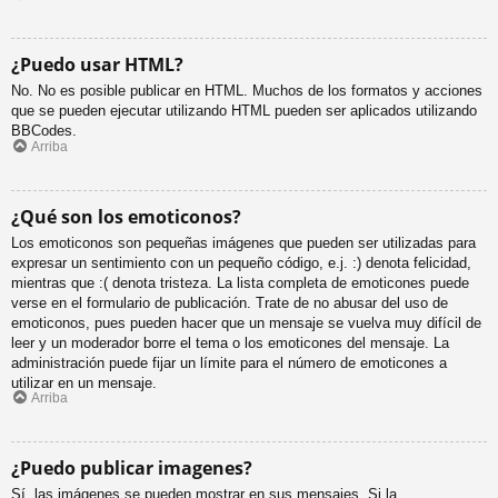
¿Puedo usar HTML?
No. No es posible publicar en HTML. Muchos de los formatos y acciones
que se pueden ejecutar utilizando HTML pueden ser aplicados utilizando
BBCodes.
Arriba
¿Qué son los emoticonos?
Los emoticonos son pequeñas imágenes que pueden ser utilizadas para
expresar un sentimiento con un pequeño código, e.j. :) denota felicidad,
mientras que :( denota tristeza. La lista completa de emoticones puede
verse en el formulario de publicación. Trate de no abusar del uso de
emoticonos, pues pueden hacer que un mensaje se vuelva muy difícil de
leer y un moderador borre el tema o los emoticones del mensaje. La
administración puede fijar un límite para el número de emoticones a
utilizar en un mensaje.
Arriba
¿Puedo publicar imagenes?
Sí, las imágenes se pueden mostrar en sus mensajes. Si la