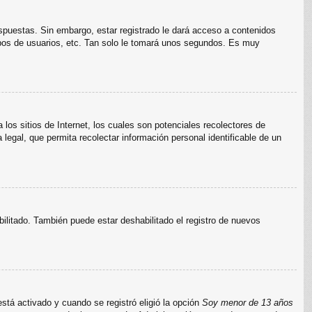
espuestas. Sin embargo, estar registrado le dará acceso a contenidos
upos de usuarios, etc. Tan solo le tomará unos segundos. Es muy
s sitios de Internet, los cuales son potenciales recolectores de
 legal, que permita recolectar información personal identificable de un
bilitado. También puede estar deshabilitado el registro de nuevos
stá activado y cuando se registró eligió la opción
Soy menor de 13 años