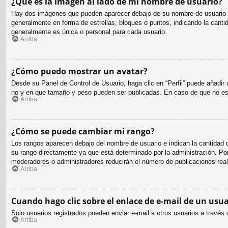
¿Qué es la imagen al lado de mi nombre de usuario?
Hay dos imágenes que pueden aparecer debajo de su nombre de usuario cuan
generalmente en forma de estrellas, bloques o puntos, indicando la can
generalmente es única o personal para cada usuario.
Arriba
¿Cómo puedo mostrar un avatar?
Desde su Panel de Control de Usuario, haga clic en “Perfil” puede añadir
no y en que tamaño y peso pueden ser publicadas. En caso de que no est
Arriba
¿Cómo se puede cambiar mi rango?
Los rangos aparecen debajo del nombre de usuario e indican la cantidad d
su rango directamente ya que está determinado por la administración. Por 
moderadores o administradores reducirán el número de publicaciones real
Arriba
Cuando hago clic sobre el enlace de e-mail de un usua
Solo usuarios registrados pueden enviar e-mail a otros usuarios a través d
Arriba