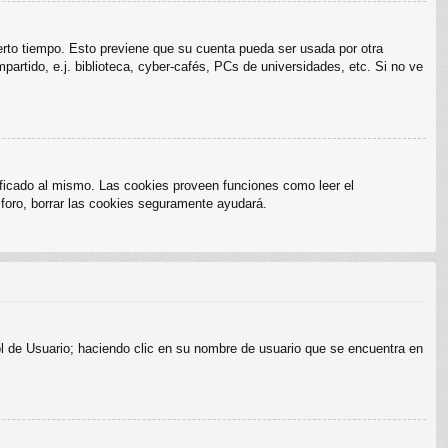
ierto tiempo. Esto previene que su cuenta pueda ser usada por otra
rtido, e.j. biblioteca, cyber-cafés, PCs de universidades, etc. Si no ve
ificado al mismo. Las cookies proveen funciones como leer el
l foro, borrar las cookies seguramente ayudará.
rol de Usuario; haciendo clic en su nombre de usuario que se encuentra en