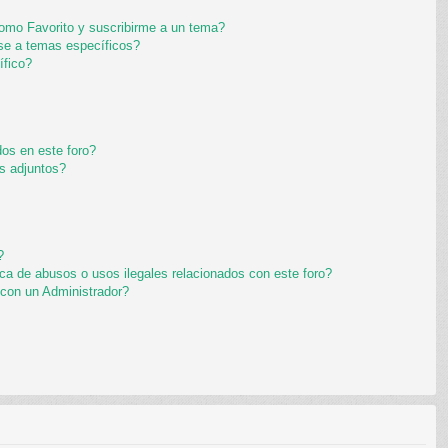
 como Favorito y suscribirme a un tema?
se a temas específicos?
ífico?
os en este foro?
s adjuntos?
?
ca de abusos o usos ilegales relacionados con este foro?
con un Administrador?