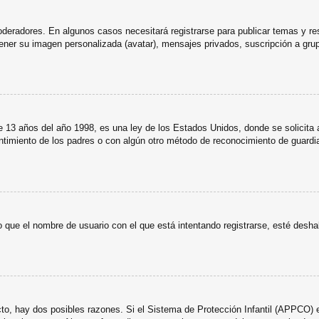
oderadores. En algunos casos necesitará registrarse para publicar temas y r
 tener su imagen personalizada (avatar), mensajes privados, suscripción a gr
años del año 1998, es una ley de los Estados Unidos, donde se solicita a lo
entimiento de los padres o con algún otro método de reconocimiento de guardia
 que el nombre de usuario con el que está intentando registrarse, esté desha
cto, hay dos posibles razones. Si el Sistema de Protección Infantil (APPCO) e