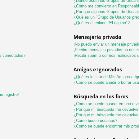
¿Donde están los Grupos de Usuario
¿Cómo me convierto en Responsabl
¿Por qué algunos Grupos de Usuario
¿Qué es un "Grupo de Usuarios pre
¿Qué es el enlace "El equipo"?
Mensajería privada
¡No puedo enviar un mensaje privad
¡Recibo mensajes privados no dese
os conectados?
¡Recibí spam o correos maliciosos d
Amigos e Ignorados
¿Qué es la lista de Mis Amigos e I
¿Cómo se puede añadir o borrar usu
e registre!
Búsqueda en los foros
¿Cómo se puede buscar en uno o va
¿Por qué mi búsqueda me devuelve 
¿Por qué mi búsqueda me devuelve 
¿Cómo busco usuarios?
¿Como se puede encontrar mis pro