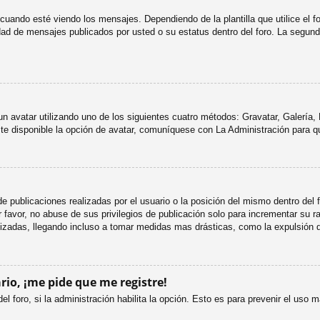
do esté viendo los mensajes. Dependiendo de la plantilla que utilice el foro
tidad de mensajes publicados por usted o su estatus dentro del foro. La seg
 un avatar utilizando uno de los siguientes cuatro métodos: Gravatar, Galería
e disponible la opción de avatar, comuníquese con La Administración para q
e publicaciones realizadas por el usuario o la posición del mismo dentro del
favor, no abuse de sus privilegios de publicación solo para incrementar su ra
izadas, llegando incluso a tomar medidas mas drásticas, como la expulsión d
rio, ¡me pide que me registre!
el foro, si la administración habilita la opción. Esto es para prevenir el uso