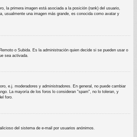
, la primera imagen está asociada a la posición (rank) del usuario,
unda, usualmente una imagen más grande, es conocida como avatar y
, Remoto o Subida. Es la administración quien decide si se pueden usar o
ue sea activada.
 foro, e.j. moderadores y administradores. En general, no puede cambiar
ngo. La mayoría de los foros lo consideran "spam", no lo toleran, y
el foro.
 malicioso del sistema de e-mail por usuarios anónimos.