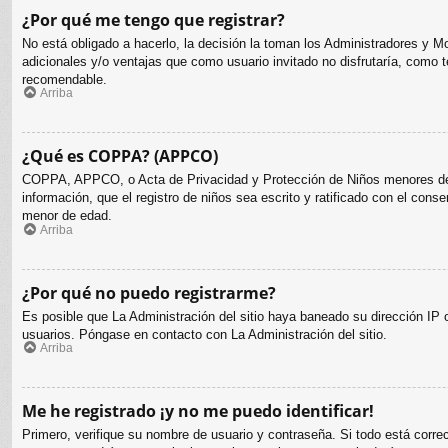
¿Por qué me tengo que registrar?
No está obligado a hacerlo, la decisión la toman los Administradores y M
adicionales y/o ventajas que como usuario invitado no disfrutaría, como
recomendable.
Arriba
¿Qué es COPPA? (APPCO)
COPPA, APPCO, o Acta de Privacidad y Protección de Niños menores de 13 
información, que el registro de niños sea escrito y ratificado con el cons
menor de edad.
Arriba
¿Por qué no puedo registrarme?
Es posible que La Administración del sitio haya baneado su dirección IP o
usuarios. Póngase en contacto con La Administración del sitio.
Arriba
Me he registrado ¡y no me puedo identificar!
Primero, verifique su nombre de usuario y contraseña. Si todo está corre