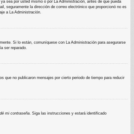
s, ya sea por usted mismo o por La Administración, antes de que pueda
e-mail, seguramente la dirección de correo electrónico que proporcionó no es
aje a La Administración.
amente. Si lo están, comuníquese con La Administración para asegurarse
ía ser reparado.
s que no publicaron mensajes por cierto periodo de tiempo para reducir
idé mi contraseña
. Siga las instrucciones y estará identificado