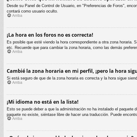
Desde su Panel de Control de Usuario, en "Preferencias de Foros", encon
contará como usuario oculto.
Arriba
¡La hora en los foros no es correcta!
Es posible que esté viendo la hora correspondiente a otra zona horaria. S
etc. Recuerde que para cambiar la zona horaria, como las demás preferen
Arriba
Cambié la zona horaria en mi perfil, ¡pero la hora sig
Si está seguro de que de la zona horaria es correcta y la hora sigue sie
Arriba
¡Mi idioma no está en la lista!
Esto se puede deber a que la administración no ha instalado el paquete de
paquete no existe, siéntase libre de hacer una traducción. Puede encontr
Arriba