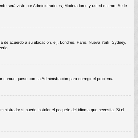
mente será visto por Administradores, Moderadores y usted mismo. Se le
ria de acuerdo a su ubicación, e.j. Londres, París, Nueva York, Sydney,
erlo.
vor comuníquese con La Administración para corregir el problema.
inistrador si puede instalar el paquete del idioma que necesita. Si el