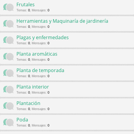
Frutales
Temas
:
0
,
Mensajes
:
0
Herramientas y Maquinaría de jardinería
Temas
:
0
,
Mensajes
:
0
Plagas y enfermedades
Temas
:
0
,
Mensajes
:
0
Planta aromáticas
Temas
:
0
,
Mensajes
:
0
Planta de temporada
Temas
:
0
,
Mensajes
:
0
Planta interior
Temas
:
0
,
Mensajes
:
0
Plantación
Temas
:
0
,
Mensajes
:
0
Poda
Temas
:
0
,
Mensajes
:
0