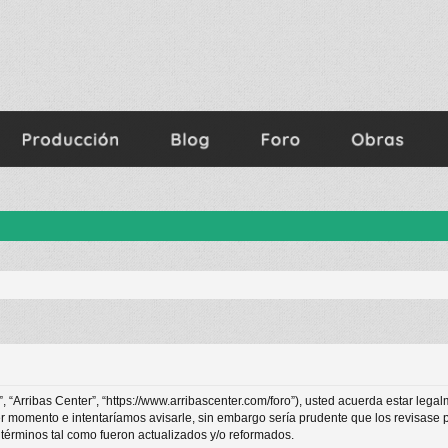
o”, “Arribas Center”, “https://www.arribascenter.com/foro”), usted acuerda estar lega
er momento e intentaríamos avisarle, sin embargo sería prudente que los revisase 
términos tal como fueron actualizados y/o reformados.