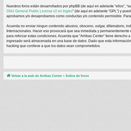
Nuestros foros están desarrollados por phpBB (de aquí en adelante “ellos”, “s
GNU General Public License v2 en Ingles
” (de aquí en adelante “GPL”) y pue
aprobamos y/o desaprobamos como conductas y/o contenido permisible. Para m
Acuerda no enviar ningun contenido abusivo, obsceno, vulgar, difamatorio, ind
Internacionales. Hacer eso provocará que sea inmediata y permanentemente exp
para reforzar estas condiciones. Acuerda que “Arribas Center” tiene derecho 
ingresado será almacenada en una base de datos. Dado que esta información n
hacking que conlleve a que los datos sean comprometidos.
Volver a la web de Arribas Center
Índice de foros