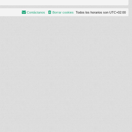
Contáctanos
Borrar cookies
Todos los horarios son
UTC+02:00