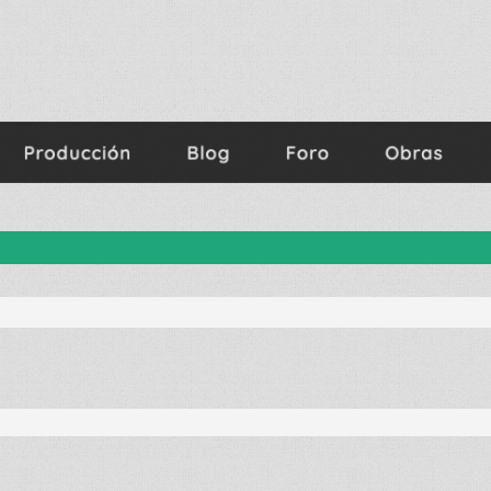
nzada