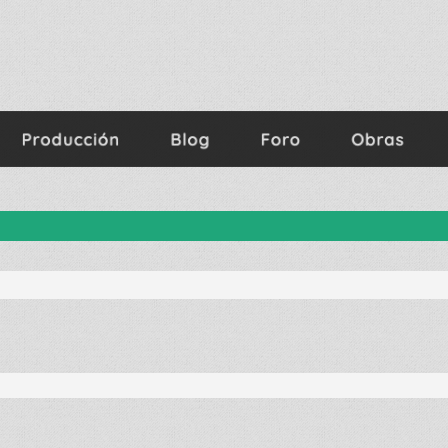
nzada