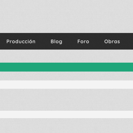
nzada