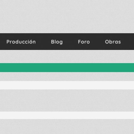
nzada