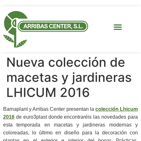
Nueva colección de
macetas y jardineras
LHICUM 2016
Barnaplant y Arribas Center presentan la
colección
Lhicum
2016
de euro3plast donde encontraréis las novedades para
esta temporada en macetas y jardineras modernas y
coloreadas, lo último en diseño para la decoración con
plantas en el exterior e interior del hogar. Prácticas,